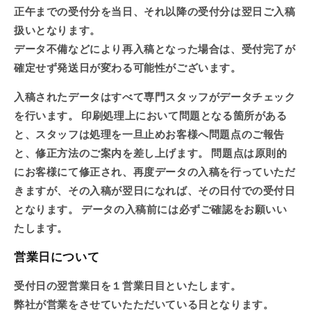
正午までの受付分を当日、それ以降の受付分は翌日ご入稿
扱いとなります。
データ不備などにより再入稿となった場合は、受付完了が
確定せず発送日が変わる可能性がございます。
入稿されたデータはすべて専門スタッフがデータチェック
を行います。 印刷処理上において問題となる箇所がある
と、スタッフは処理を一旦止めお客様へ問題点のご報告
と、修正方法のご案内を差し上げます。 問題点は原則的
にお客様にて修正され、再度データの入稿を行っていただ
きますが、その入稿が翌日になれば、その日付での受付日
となります。 データの入稿前には必ずご確認をお願いい
たします。
営業日について
受付日の翌営業日を１営業日目といたします。
弊社が営業をさせていたただいている日となります。